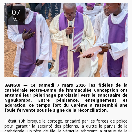
07
Mar
BANGUI — Ce samedi 7 mars 2026, les fidèles de la
cathédrale Notre-Dame de l’Immaculée Conception ont
entamé leur pèlerinage paroissial vers le sanctuaire de
Ngoukomba. Entre pénitence, enseignement et
adoration, ce temps fort du Carême a rassemblé une
foule fervente sous le signe de la réconciliation.
Il était 13h lorsque le cortège, encadré par les forces de police
pour garantir la sécurité des pèlerins, a quitté le parvis de la
cathédrale. En tête de file, le véhicule arborant la statue de la