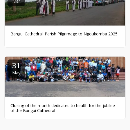
Mar
Bangui Cathedral: Parish Pilgrimage to Ngoukomba 2025
31
May
Closing of the month dedicated to health for the jubilee
of the Bangui Cathedral