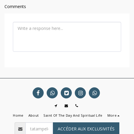
Comments
Home
About
Saint Of The Day And Spiritual Life
More
ACCÉDER AUX EXCLUSIVITÉS