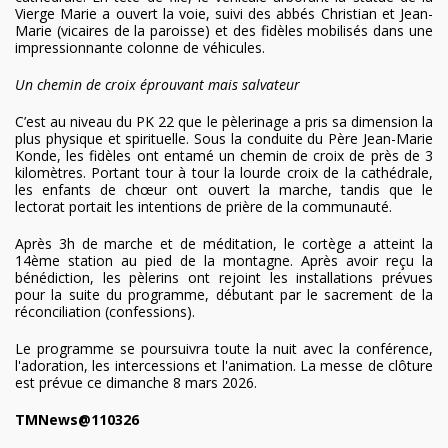
Vierge Marie a ouvert la voie, suivi des abbés Christian et Jean-
Marie (vicaires de la paroisse) et des fidèles mobilisés dans une
impressionnante colonne de véhicules.
Un chemin de croix éprouvant mais salvateur
C’est au niveau du PK 22 que le pèlerinage a pris sa dimension la
plus physique et spirituelle. Sous la conduite du Père Jean-Marie
Konde, les fidèles ont entamé un chemin de croix de près de 3
kilomètres. Portant tour à tour la lourde croix de la cathédrale,
les enfants de chœur ont ouvert la marche, tandis que le
lectorat portait les intentions de prière de la communauté.
Après 3h de marche et de méditation, le cortège a atteint la
14ème station au pied de la montagne. Après avoir reçu la
bénédiction, les pèlerins ont rejoint les installations prévues
pour la suite du programme, débutant par le sacrement de la
réconciliation (confessions).
Le programme se poursuivra toute la nuit avec la conférence,
l'adoration, les intercessions et l'animation. La messe de clôture
est prévue ce dimanche 8 mars 2026.
TMNews@110326