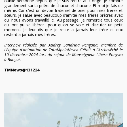
oublie personne depuis que je suis rentré au Congo. Je compte
grandement sur la prière de chacun et chacune. Et moi je fais de
même. Car c’est un devoir fraternel de prier pour mes frères et
sœurs. Je salue avec beaucoup d’amitié mes frères prêtres avec
qui nous avons travaillé ici. Au passage, je remercie tous ceux
qui ont pu se libérer pour qu’on se voie et discuter un petit
moment. Je leur dis que je reste a jamais leur frère et eux
restent a jamais mes frères.
Interview réalisée par Audrey Sandrina Rengana, membre de
l'équipe d'animation de TataMpeloNews! C'était à l'Archevêché le
10 décembre 2024 lors du séjour de Monseigneur Libère Pongwo
à Bangui.
TMNews@131224