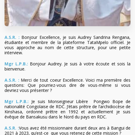
A.S.R. :
Bonjour Excellence, je suis Audrey Sandrina Rengana,
étudiante et membre de la plateforme TataMpelo officiel. Je
vous approche au nom de cette structure, pour une petite
interview.
Mgr L.P.B.:
Bonjour Audrey. Je suis à votre écoute et sois la
bienvenue.
A.S.R. :
Merci de tout coeur Excellence. Voici ma première des
questions: Que pourriez-vous dire de vous-même si vous
devriez vous présenter ?
Mgr L.P.B.:
Je suis Monseigneur Libère Pongwo Bope de
nationalité Congolaise de RDC. J’étais prêtre de l’archidiocèse de
Kinshasa, ordonné prêtre en 1992 et actuellement je suis
évêque de Bansakusu dans le Nord du pays en RDC.
A.S.R. :
Vous avez été missionnaire durant deux ans à Bangui de
2021 à 2023, qu’est-ce que vous retenez de cette mission ?