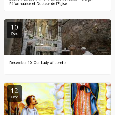
Réformatrice et Docteur de l’Église
10
Dec
December 10: Our Lady of Loreto
12
Dec