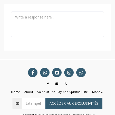
Home
About
Saint Of The Day And Spiritual Life
More
ACCÉDER AUX EXCLUSIVITÉS
Copyright © 2026 All rights reserved -
tatampelonews