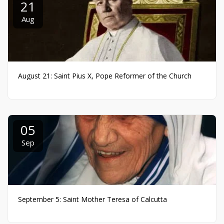
21
Aug
August 21: Saint Pius X, Pope Reformer of the Church
05
Sep
September 5: Saint Mother Teresa of Calcutta