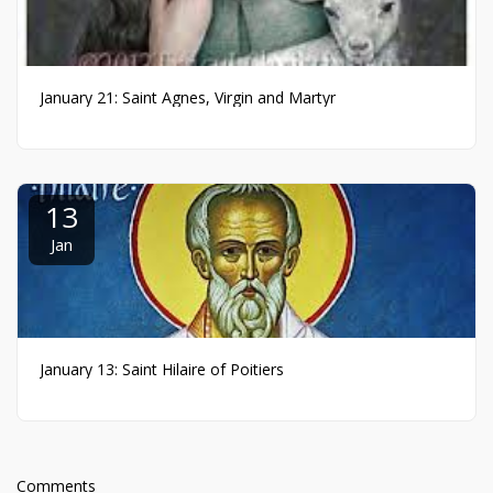
January 21: Saint Agnes, Virgin and Martyr
13
Jan
January 13: Saint Hilaire of Poitiers
Comments