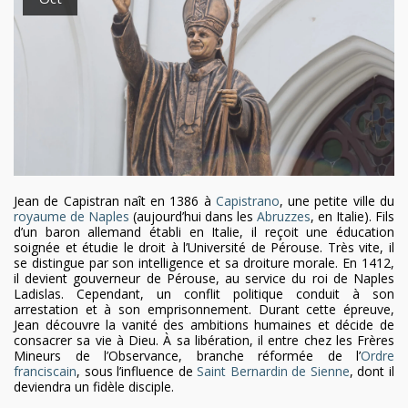
Jean de Capistran naît en 1386 à
Capistrano
, une petite ville du
royaume de Naples
(aujourd’hui dans les
Abruzzes
, en Italie). Fils
d’un baron allemand établi en Italie, il reçoit une éducation
soignée et étudie le droit à l’Université de Pérouse. Très vite, il
se distingue par son intelligence et sa droiture morale. En 1412,
il devient gouverneur de Pérouse, au service du roi de Naples
Ladislas. Cependant, un conflit politique conduit à son
arrestation et à son emprisonnement. Durant cette épreuve,
Jean découvre la vanité des ambitions humaines et décide de
consacrer sa vie à Dieu. À sa libération, il entre chez les Frères
Mineurs de l’Observance, branche réformée de l’
Ordre
franciscain
, sous l’influence de
Saint Bernardin de Sienne
, dont il
deviendra un fidèle disciple.