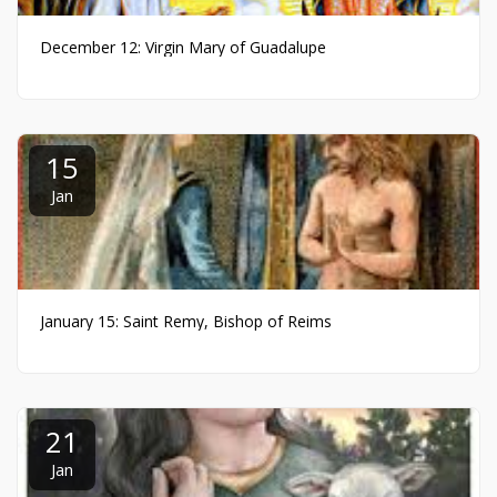
December 12: Virgin Mary of Guadalupe
15
Jan
January 15: Saint Remy, Bishop of Reims
21
Jan