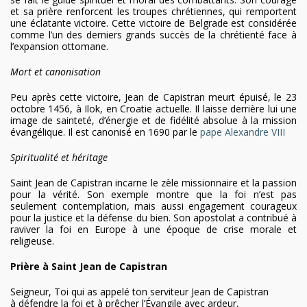
et sa prière renforcent les troupes chrétiennes, qui remportent
une éclatante victoire. Cette victoire de Belgrade est considérée
comme l’un des derniers grands succès de la chrétienté face à
l’expansion ottomane.
Mort et canonisation
Peu après cette victoire, Jean de Capistran meurt épuisé, le 23
octobre 1456, à Ilok, en Croatie actuelle. Il laisse derrière lui une
image de sainteté, d’énergie et de fidélité absolue à la mission
évangélique. Il est canonisé en 1690 par le
pape Alexandre VIII
Spiritualité et héritage
Saint Jean de Capistran incarne le zèle missionnaire et la passion
pour la vérité. Son exemple montre que la foi n’est pas
seulement contemplation, mais aussi engagement courageux
pour la justice et la défense du bien. Son apostolat a contribué à
raviver la foi en Europe à une époque de crise morale et
religieuse.
Prière à Saint Jean de Capistran
Seigneur, Toi qui as appelé ton serviteur Jean de Capistran
à défendre la foi et à prêcher l’Évangile avec ardeur,