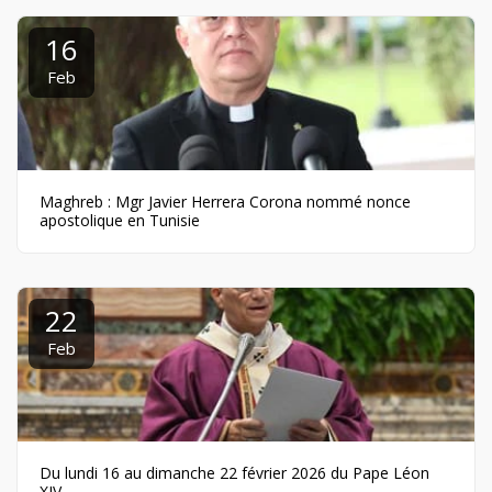
16
Feb
Maghreb : Mgr Javier Herrera Corona nommé nonce
apostolique en Tunisie
22
Feb
Du lundi 16 au dimanche 22 février 2026 du Pape Léon
XIV