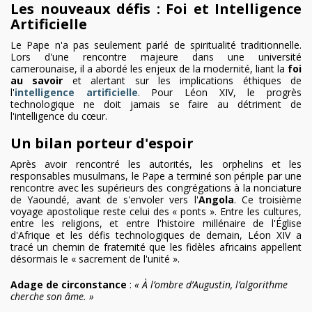
Les nouveaux défis : Foi et Intelligence
Artificielle
Le Pape n'a pas seulement parlé de spiritualité traditionnelle.
Lors d'une rencontre majeure dans une université
camerounaise, il a abordé les enjeux de la modernité, liant la
foi
au savoir
et alertant sur les implications éthiques de
l'
intelligence artificielle
. Pour Léon XIV, le progrès
technologique ne doit jamais se faire au détriment de
l'intelligence du cœur.
Un bilan porteur d'espoir
Après avoir rencontré les autorités, les orphelins et les
responsables musulmans, le Pape a terminé son périple par une
rencontre avec les supérieurs des congrégations à la nonciature
de Yaoundé, avant de s'envoler vers l'
Angola
. Ce troisième
voyage apostolique reste celui des « ponts ». Entre les cultures,
entre les religions, et entre l'histoire millénaire de l'Église
d'Afrique et les défis technologiques de demain, Léon XIV a
tracé un chemin de fraternité que les fidèles africains appellent
désormais le « sacrement de l'unité ».
Adage de circonstance
:
« À l’ombre d’Augustin, l’algorithme
cherche son âme. »