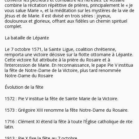
combine la récitation répétitive de prières, principalement le « Je
vous salue Marie », et la méditation sur les mystères de la vie de
Jésus et de Marie. Il est divisé en trois séries : joyeux,
douloureux et glorieux, offrant aux fidèles un chemin spirituel
complet.
La bataille de Lépante
Le 7 octobre 1571, la Sainte Ligue, coalition chrétienne,
remporta une victoire décisive sur la flotte ottomane à Lépante.
Cette victoire fut attribuée à la prière du Rosaire et à
l’intercession de Marie. En reconnaissance, le pape Pie V institua
la fête de Notre-Dame de la Victoire, plus tard renommée
Notre-Dame du Rosaire
Évolution de la fête
1572 : Pie V institue la fête de Sainte Marie de la Victoire.
1573 : Grégoire XIII renomme la fête Notre-Dame du Rosaire.
1716 : Clément XI étend la fête à toute l’Église catholique de rite
latin.
1913 : Pie X fixe la fête au 7 octobre.