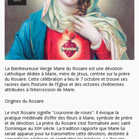
La Bienheureuse Vierge Marie du Rosaire est une dévotion
catholique dédiée à Marie, mère de Jésus, centrée sur la prière
du Rosaire. Cette célébration a lieu le 7 octobre et trouve ses
racines dans l’histoire de l’Église et des victoires chrétiennes
attribuées à l’intercession de Marie.
Origines du Rosaire
Le mot Rosaire signifie "couronne de roses". Il évoque la
pratique médiévale d’offrir des fleurs à Marie, symbole de prière
et de dévotion. La prière du Rosaire s’est formalisée avec saint
Dominique au XIIIᵉ siècle. La tradition rapporte que Marie lui
serait apparue pour lui transmettre cette dévotion, destinée à
convertir les pécheurs et combattre les hérésies. Le Rosaire