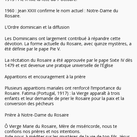
1960 : Jean XXIII confirme le nom actuel : Notre-Dame du
Rosaire.
L’Ordre dominicain et la diffusion
Les Dominicains ont largement contribué à répandre cette
dévotion. La forme actuelle du Rosaire, avec quinze mystères, a
été définie par le pape Pie V.
La récitation du Rosaire a été approuvée par le pape Sixte IV dès
1479 et est devenue une pratique universelle de l’Église
Apparitions et encouragement à la prière
Plusieurs apparitions mariales ont renforcé l’importance du
Rosaire. Fatima (Portugal, 1917) : la Vierge apparaît à trois
enfants et leur demande de prier le Rosaire pour la paix et la
conversion des pécheurs
Prière à Notre-Dame du Rosaire
Ô Vierge Marie du Rosaire, Mère de miséricorde, nous te
confions nos prières et nos intentions.
Aide nous à méditer sur les mystères de la vie de ton Fils, Jésus-