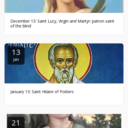
December 13: Saint Lucy, Virgin and Martyr: patron saint
of the blind
13
Jan
January 13: Saint Hilaire of Poitiers
21