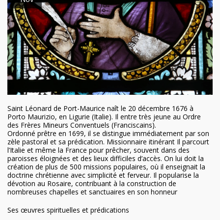
Saint Léonard de Port-Maurice naît le 20 décembre 1676 à
Porto Maurizio, en Ligurie (Italie). Il entre très jeune au Ordre
des Frères Mineurs Conventuels (Franciscains).
Ordonné prêtre en 1699, il se distingue immédiatement par son
zèle pastoral et sa prédication. Missionnaire itinérant Il parcourt
l’Italie et même la France pour prêcher, souvent dans des
paroisses éloignées et des lieux difficiles d’accès. On lui doit la
création de plus de 500 missions populaires, où il enseignait la
doctrine chrétienne avec simplicité et ferveur. Il popularise la
dévotion au Rosaire, contribuant à la construction de
nombreuses chapelles et sanctuaires en son honneur
Ses œuvres spirituelles et prédications