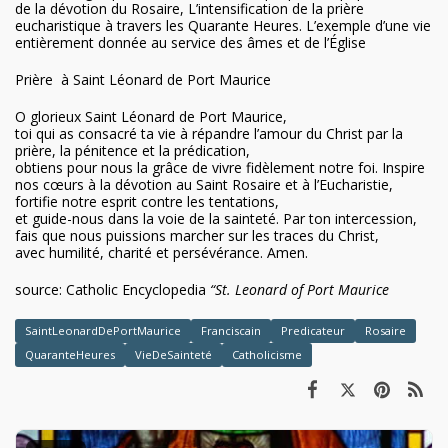
de la dévotion du Rosaire, L’intensification de la prière
eucharistique à travers les Quarante Heures. L’exemple d’une vie
entièrement donnée au service des âmes et de l’Église
Prière à Saint Léonard de Port Maurice
O glorieux Saint Léonard de Port Maurice,
toi qui as consacré ta vie à répandre l’amour du Christ par la
prière, la pénitence et la prédication,
obtiens pour nous la grâce de vivre fidèlement notre foi. Inspire
nos cœurs à la dévotion au Saint Rosaire et à l’Eucharistie,
fortifie notre esprit contre les tentations,
et guide-nous dans la voie de la sainteté. Par ton intercession,
fais que nous puissions marcher sur les traces du Christ,
avec humilité, charité et persévérance. Amen.
source: Catholic Encyclopedia
“St. Leonard of Port Maurice
SaintLeonardDePortMaurice
Franciscain
Predicateur
Rosaire
QuaranteHeures
VieDeSainteté
Catholicisme