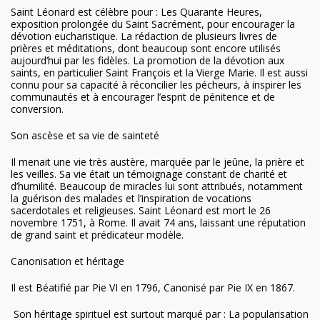
Saint Léonard est célèbre pour : Les Quarante Heures,
exposition prolongée du Saint Sacrément, pour encourager la
dévotion eucharistique. La rédaction de plusieurs livres de
prières et méditations, dont beaucoup sont encore utilisés
aujourd’hui par les fidèles. La promotion de la dévotion aux
saints, en particulier Saint François et la Vierge Marie. Il est aussi
connu pour sa capacité à réconcilier les pécheurs, à inspirer les
communautés et à encourager l’esprit de pénitence et de
conversion.
Son ascèse et sa vie de sainteté
Il menait une vie très austère, marquée par le jeûne, la prière et
les veilles. Sa vie était un témoignage constant de charité et
d’humilité. Beaucoup de miracles lui sont attribués, notamment
la guérison des malades et l’inspiration de vocations
sacerdotales et religieuses. Saint Léonard est mort le 26
novembre 1751, à Rome. Il avait 74 ans, laissant une réputation
de grand saint et prédicateur modèle.
Canonisation et héritage
Il est Béatifié par Pie VI en 1796, Canonisé par Pie IX en 1867.
Son héritage spirituel est surtout marqué par : La popularisation