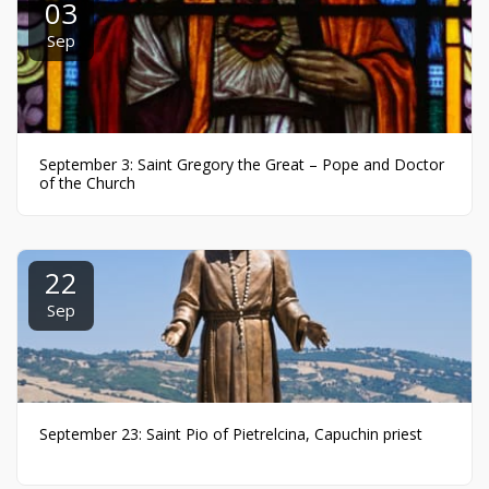
03
Sep
September 3: Saint Gregory the Great – Pope and Doctor
of the Church
22
Sep
September 23: Saint Pio of Pietrelcina, Capuchin priest