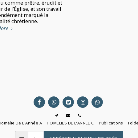
u comme prêtre, érudit et
 de l’Église, et son travail
ondément marqué la
alité chrétienne.
More
Homélie De L'Année A
HOMELIES DE L'ANNEE C
Publications
Fold