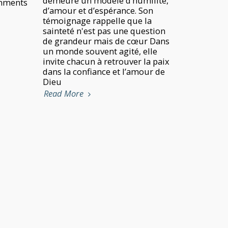
demeure un modèle d’humilité,
mments
d’amour et d’espérance. Son
témoignage rappelle que la
sainteté n'est pas une question
de grandeur mais de cœur Dans
un monde souvent agité, elle
invite chacun à retrouver la paix
dans la confiance et l’amour de
Dieu
Read More