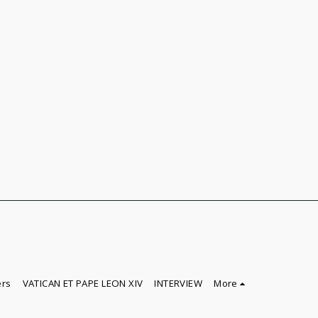
ers
VATICAN ET PAPE LEON XIV
INTERVIEW
More