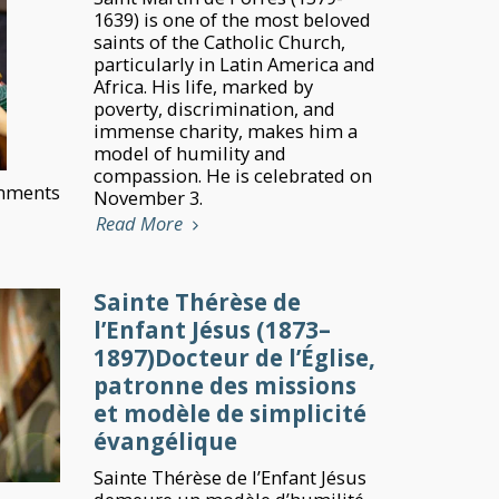
1639) is one of the most beloved
saints of the Catholic Church,
particularly in Latin America and
Africa. His life, marked by
poverty, discrimination, and
immense charity, makes him a
model of humility and
compassion. He is celebrated on
mments
November 3.
Read More
Sainte Thérèse de
l’Enfant Jésus (1873–
1897)Docteur de l’Église,
patronne des missions
et modèle de simplicité
évangélique
Sainte Thérèse de l’Enfant Jésus