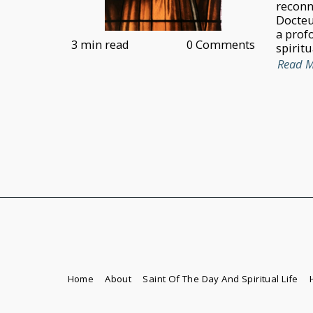
reconn
Docteur
a prof
3 min read
0 Comments
spiritu
Read 
Home
About
Saint Of The Day And Spiritual Life