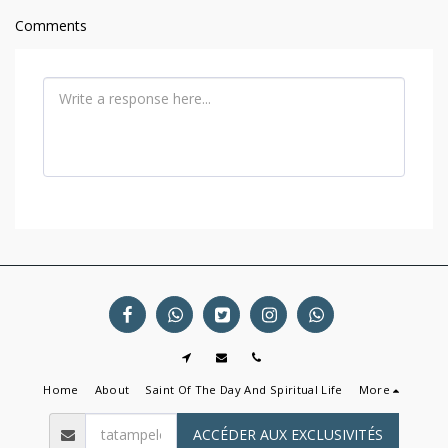
Comments
Home
About
Saint Of The Day And Spiritual Life
More
ACCÉDER AUX EXCLUSIVITÉS