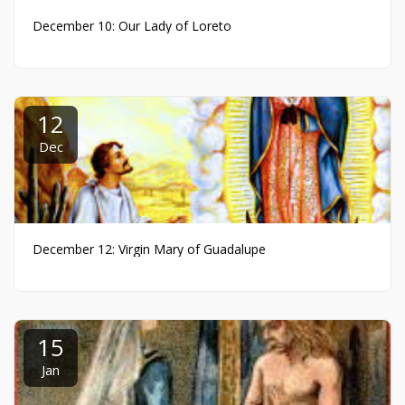
December 10: Our Lady of Loreto
12
Dec
December 12: Virgin Mary of Guadalupe
15
Jan