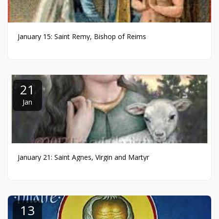
January 15: Saint Remy, Bishop of Reims
21
Jan
January 21: Saint Agnes, Virgin and Martyr
13