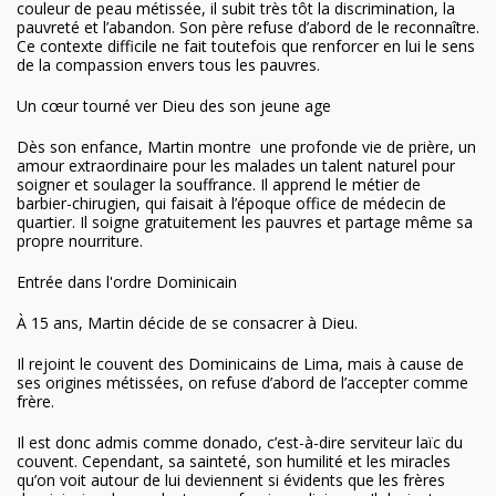
couleur de peau métissée, il subit très tôt la discrimination, la
pauvreté et l’abandon. Son père refuse d’abord de le reconnaître.
Ce contexte difficile ne fait toutefois que renforcer en lui le sens
de la compassion envers tous les pauvres.
Un cœur tourné ver Dieu des son jeune age
Dès son enfance, Martin montre une profonde vie de prière, un
amour extraordinaire pour les malades un talent naturel pour
soigner et soulager la souffrance. Il apprend le métier de
barbier-chirugien, qui faisait à l’époque office de médecin de
quartier. Il soigne gratuitement les pauvres et partage même sa
propre nourriture.
Entrée dans l'ordre Dominicain
À 15 ans, Martin décide de se consacrer à Dieu.
Il rejoint le couvent des Dominicains de Lima, mais à cause de
ses origines métissées, on refuse d’abord de l’accepter comme
frère.
Il est donc admis comme donado, c’est-à-dire serviteur laïc du
couvent. Cependant, sa sainteté, son humilité et les miracles
qu’on voit autour de lui deviennent si évidents que les frères