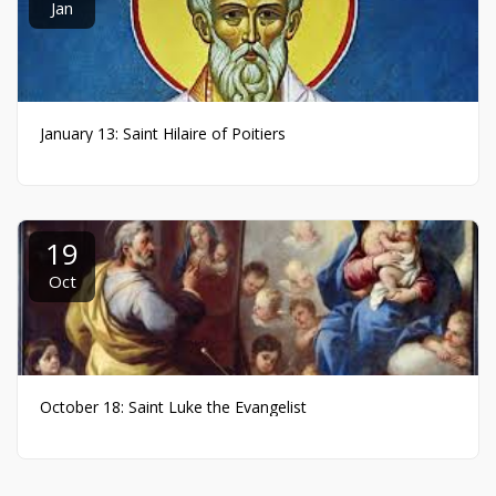
Jan
January 13: Saint Hilaire of Poitiers
19
Oct
October 18: Saint Luke the Evangelist