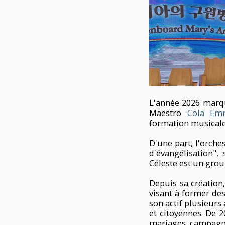
L'année 2026 marqu
Maestro
Cola Em
formation musicale
D'une part, l'orche
d'évangélisation"
Céleste est un gro
Depuis sa création
visant à former des
son actif plusieur
et citoyennes. De 2
mariages, campagnes