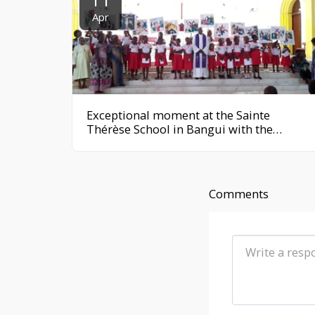
Apr
Exceptional moment at the Sainte
Thérèse School in Bangui with the
Stations of the Cross
Comments