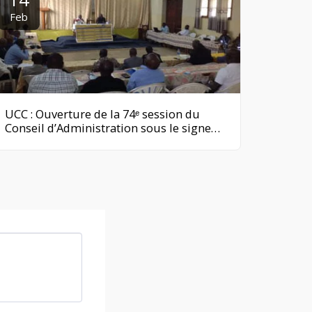
Feb
UCC : Ouverture de la 74ᵉ session du
Conseil d’Administration sous le signe
du Jubilé de Platine