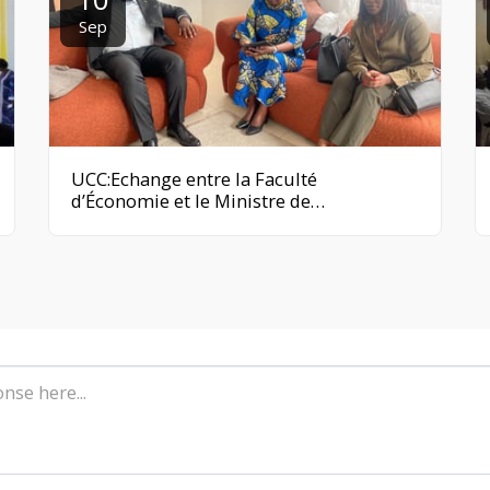
Sep
UCC:Echange entre la Faculté
d’Économie et le Ministre de
l’Agriculture