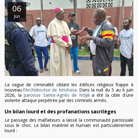
06
Jun
La vague de criminalité ciblant les édifices religieux frappe à
nouveau l'
Archidiocèse de Kinshasa
. Dans la nuit du 5 au 6 juin
2026, la
paroisse Sainte-Agnès de N’djili
a été la cible d'une
violente attaque perpétrée par des criminels armés.
Un bilan lourd et des profanations sacrilèges
Le passage des malfaiteurs a laissé la communauté paroissiale
sous le choc. Le bilan matériel et humain est particulièrement
lourd :