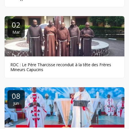
02
Mar
RDC : Le Père Tharcisse reconduit à la tête des Frères
Mineurs Capucins
08
Jun