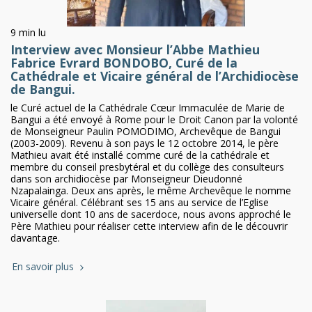
9 min lu
Interview avec Monsieur l’Abbe Mathieu
Fabrice Evrard BONDOBO, Curé de la
Cathédrale et Vicaire général de l’Archidiocèse
de Bangui.
le Curé actuel de la Cathédrale Cœur Immaculée de Marie de
Bangui a été envoyé à Rome pour le Droit Canon par la volonté
de Monseigneur Paulin POMODIMO, Archevêque de Bangui
(2003-2009). Revenu à son pays le 12 octobre 2014, le père
Mathieu avait été installé comme curé de la cathédrale et
membre du conseil presbytéral et du collège des consulteurs
dans son archidiocèse par Monseigneur Dieudonné
Nzapalainga. Deux ans après, le même Archevêque le nomme
Vicaire général. Célébrant ses 15 ans au service de l’Eglise
universelle dont 10 ans de sacerdoce, nous avons approché le
Père Mathieu pour réaliser cette interview afin de le découvrir
davantage.
En savoir plus