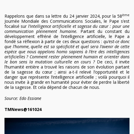
ème
Rappelons que dans sa lettre du 24 janvier 2024, pour la 58
Journée Mondiale des Communications Sociales, le Pape s’est
focalisé sur
l’intelligence artificielle et sagesse du cœur : pour une
communication pleinement humaine.
Partant du constant du
développement effréné de l’intelligence artificielle, le Pape a
fondé sa réflexion à partir de ces deux questions :
qu’est-ce donc
que l’homme, quelle est sa spécificité et quel sera l’avenir de cette
espèce que nous appelons homo sapiens à l’ère des intelligences
artificielles ? Comment rester pleinement humain et orienter dans
le bon sens la mutation culturelle en cours ?
De ceci, il invite
l’humanité entière a trouvé les raisons de son évolution partant
de la sagesse du cœur ; ainsi a-t-il relevé l’opportunité et le
danger que représente l’intelligence artificielle ; voilà pourquoi il
nous invite à grandir en humanité pour éviter de perdre la liberté
de la sagesse. Et cela dépend de chacun de nous.
Source: Edo Essiane
TMNews@161024