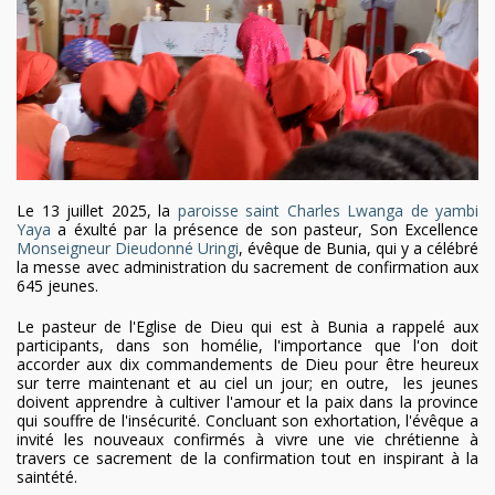
Le 13 juillet 2025, la
paroisse saint Charles Lwanga de yambi
Yaya
a éxulté par la présence de son pasteur, Son Excellence
Monseigneur Dieudonné Uringi
, évêque de Bunia, qui y a célébré
la messe avec administration du sacrement de confirmation aux
645 jeunes.
Le pasteur de l'Eglise de Dieu qui est à Bunia a rappelé aux
participants, dans son homélie, l'importance que l'on doit
accorder aux dix commandements de Dieu pour être heureux
sur terre maintenant et au ciel un jour; en outre, les jeunes
doivent apprendre à cultiver l'amour et la paix dans la province
qui souffre de l'insécurité. Concluant son exhortation, l'évêque a
invité les nouveaux confirmés à vivre une vie chrétienne à
travers ce sacrement de la confirmation tout en inspirant à la
saintété.