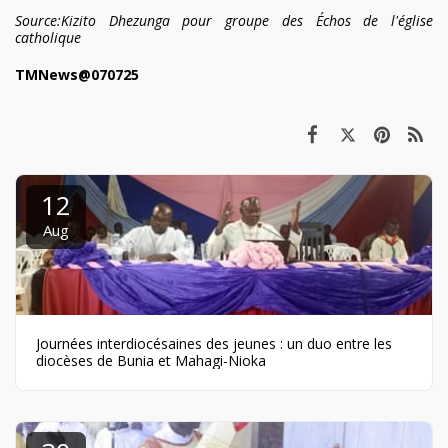
Source:Kizito Dhezunga pour groupe des Échos de l'église
catholique
TMNews@070725
12
Aug
Journées interdiocésaines des jeunes : un duo entre les
diocèses de Bunia et Mahagi-Nioka