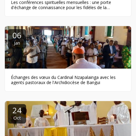
Les conférences spirituelles mensuelles : une porte
d'échange de connaissance pour les fidèles de la
Cathédrale de Bangui
06
Jan
Échanges des vœux du Cardinal Nzapalainga avec les
agents pastoraux de l'Archidiocèse de Bangui
24
Oct