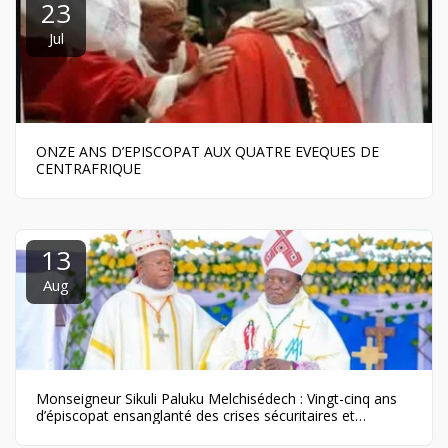
23
Jul
ONZE ANS D’EPISCOPAT AUX QUATRE EVEQUES DE
CENTRAFRIQUE
13
Aug
Monseigneur Sikuli Paluku Melchisédech : Vingt-cinq ans
d’épiscopat ensanglanté des crises sécuritaires et
politiques