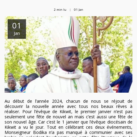
2 min lu
01
Jan
01
Jan
Au début de l’année 2024, chacun de nous se réjouit de
découvrir la nouvelle année avec tous nos beaux rêves à
réaliser. Pour l’évêque de Kikwit, le premier janvier n’est pas
seulement une fête de nouvel an mais c’est aussi une fête de
son nouvel âge. Car c’est le 1 janvier que l’évêque diocésain de
Kikwit a vu le jour. Tout en célébrant ces deux événements,
Monseigneur Bodika n’a pas manqué à communier avec ses