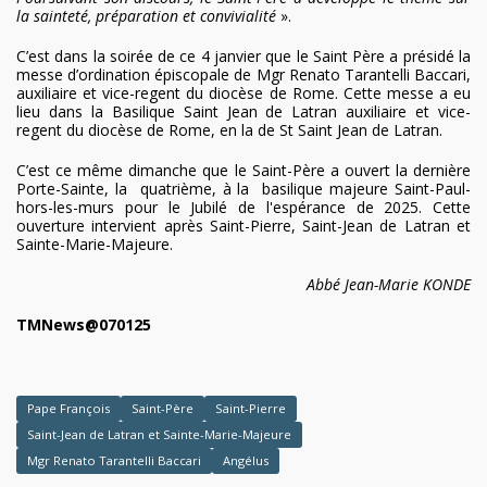
la sainteté, préparation et convivialité
».
C’est dans la soirée de ce 4 janvier que le Saint Père a présidé la
messe d’ordination épiscopale de
Mgr Renato Tarantelli Baccari
,
auxiliaire et vice-regent du diocèse de Rome. Cette messe a eu
lieu dans la Basilique Saint Jean de Latran auxiliaire et vice-
regent du diocèse de Rome, en la
de St Saint Jean de Latran.
C’est ce même dimanche que le Saint-Père a ouvert la dernière
Porte-Sainte, la quatrième, à la basilique majeure Saint-Paul-
hors-les-murs pour le Jubilé de l'espérance de 2025. Cette
ouverture intervient après Saint-Pierre, Saint-Jean de Latran et
Sainte-Marie-Majeure.
Abbé Jean-Marie KONDE
TMNews@070125
Pape François
Saint-Père
Saint-Pierre
Saint-Jean de Latran et Sainte-Marie-Majeure
Mgr Renato Tarantelli Baccari
Angélus