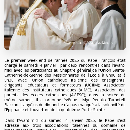
Le premier week-end de l’année 2025 du Pape François était
chargé le samedi 4 janvier par deux rencontres dans l’avant-
midi
avec les participants au Chapitre général de l'Union Sainte-
Catherine-de-Sienne des Missionnaires de l'École
à 8h00 et à
8h30 avec l’Union catholique italienne des enseignants,
dirigeants, éducateurs et formateurs (UCIIM); Association
italienne des instituteurs catholiques (AIMC); Association des
parents des écoles catholiques (AGESC); dans la soirée du
même samedi, il a ordonné évêque
Mgr Renato Tarantelli
Baccari
. L’angélus du dimanche n’a pas manqué à la solennité de
l’Epiphanie et l’ouverture de la quatrième Porte-Sainte.
Dans l’Avant-midi du samedi 4 janvier 2025, le Pape s’est
adressé aux trois associations italiennes du domaine de