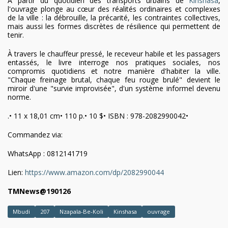
À partir du quotidien des transports urbains de
Kinshasa
,
l'ouvrage plonge au cœur des réalités ordinaires et complexes
de la ville : la débrouille, la précarité, les contraintes collectives,
mais aussi les formes discrètes de résilience qui permettent de
tenir.
À travers le chauffeur pressé, le receveur habile et les passagers
entassés, le livre interroge nos pratiques sociales, nos
compromis quotidiens et notre manière d'habiter la ville.
"Chaque freinage brutal, chaque feu rouge brulé" devient le
miroir d'une "survie improvisée", d'un système informel devenu
norme.
.• 11 x 18,01 cm• ⁠110 р.• ⁠10 $• ⁠ISBN : 978-2082990042• ⁠
Commandez via:
WhatsApp : 0812141719
Lien:
https://www.amazon.com/dp/
2082990044
TMNews@190126
Mbudi
207
Nzapala-Be-Koli
Kinshasa
ouvrage