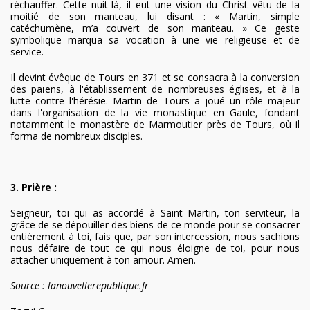
réchauffer. Cette nuit-là, il eut une vision du Christ vêtu de la
moitié de son manteau, lui disant : « Martin, simple
catéchumène, m’a couvert de son manteau. » Ce geste
symbolique marqua sa vocation à une vie religieuse et de
service.
Il devint évêque de Tours en 371 et se consacra à la conversion
des païens, à l'établissement de nombreuses églises, et à la
lutte contre l'hérésie. Martin de Tours a joué un rôle majeur
dans l'organisation de la vie monastique en Gaule, fondant
notamment le monastère de Marmoutier près de Tours, où il
forma de nombreux disciples.
3. Prière :
Seigneur, toi qui as accordé à Saint Martin, ton serviteur, la
grâce de se dépouiller des biens de ce monde pour se consacrer
entièrement à toi, fais que, par son intercession, nous sachions
nous défaire de tout ce qui nous éloigne de toi, pour nous
attacher uniquement à ton amour. Amen.
Source : lanouvellerepublique.fr