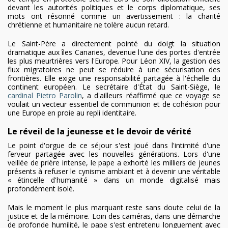
devant les autorités politiques et le corps diplomatique, ses
mots ont résonné comme un avertissement : la charité
chrétienne et humanitaire ne tolère aucun retard.
Le Saint-Père a directement pointé du doigt la situation
dramatique aux îles Canaries, devenue l'une des portes d'entrée
les plus meurtrières vers l'Europe. Pour Léon XIV, la gestion des
flux migratoires ne peut se réduire à une sécurisation des
frontières. Elle exige une responsabilité partagée à l'échelle du
continent européen. Le secrétaire d'État du Saint-Siège, le
cardinal Pietro Parolin
, a d'ailleurs réaffirmé que ce voyage se
voulait un vecteur essentiel de communion et de cohésion pour
une Europe en proie au repli identitaire.
Le réveil de la jeunesse et le devoir de vérité
Le point d'orgue de ce séjour s'est joué dans l'intimité d'une
ferveur partagée avec les nouvelles générations. Lors d'une
veillée de prière intense, le pape a exhorté les milliers de jeunes
présents à refuser le cynisme ambiant et à devenir une véritable
« étincelle d'humanité » dans un monde digitalisé mais
profondément isolé.
Mais le moment le plus marquant reste sans doute celui de la
justice et de la mémoire. Loin des caméras, dans une démarche
de profonde humilité, le pape s'est entretenu longuement avec