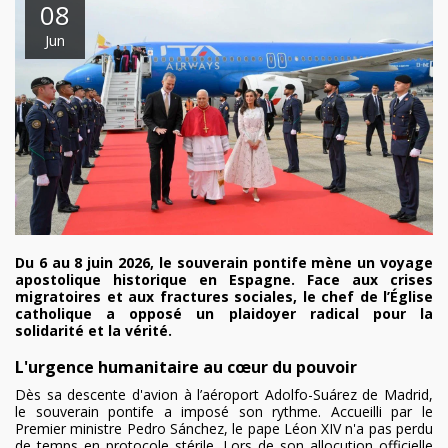
08
Jun
Du 6 au 8 juin 2026, le souverain pontife mène un voyage
apostolique historique en Espagne. Face aux crises
migratoires et aux fractures sociales, le chef de l’Église
catholique a opposé un plaidoyer radical pour la
solidarité et la vérité.
L'urgence humanitaire au cœur du pouvoir
Dès sa descente d'avion à l’aéroport Adolfo-Suárez de Madrid,
le souverain pontife a imposé son rythme. Accueilli par le
Premier ministre Pedro Sánchez, le pape Léon XIV n'a pas perdu
de temps en protocole stérile. Lors de son allocution officielle