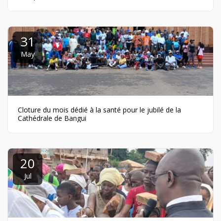
31
May
Cloture du mois dédié à la santé pour le jubilé de la
Cathédrale de Bangui
20
Jul