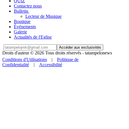
QUIZ
Contactez nous
Bulletin
Lecteur de Musique
Boutique
Événements
Galerie
Actualités de l'Eglise
Accéder aux exclusivités
Droits d'auteur © 2026 Tous droits réservés -
tatampelonews
Conditions d'Utilisations
|
Politique de
Confidentialité
|
Accessibilité