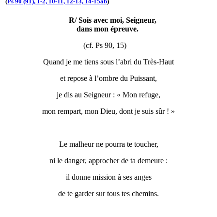
(
Ps 90 (91), 1-2, 10-11, 12-13, 14-15ab
)
R/ Sois avec moi, Seigneur,
dans mon épreuve.
(cf. Ps 90, 15)
Quand je me tiens sous l’abri du Très-Haut
et repose à l’ombre du Puissant,
je dis au Seigneur : « Mon refuge,
mon rempart, mon Dieu, dont je suis sûr ! »
Le malheur ne pourra te toucher,
ni le danger, approcher de ta demeure :
il donne mission à ses anges
de te garder sur tous tes chemins.