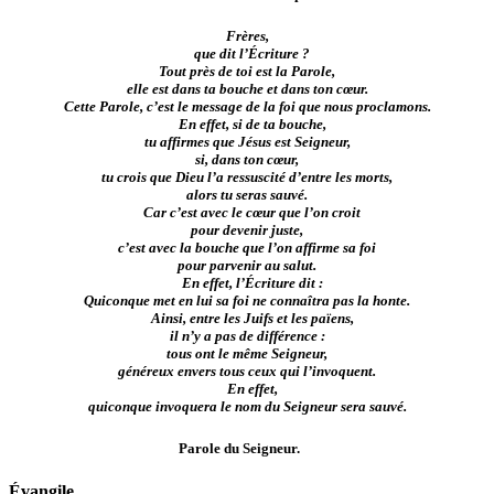
Frères,
que dit l’Écriture ?
Tout près de toi est la Parole,
elle est dans ta bouche et dans ton cœur.
Cette Parole, c’est le message de la foi que nous proclamons.
En effet, si de ta bouche,
tu affirmes que Jésus est Seigneur,
si, dans ton cœur,
tu crois que Dieu l’a ressuscité d’entre les morts,
alors tu seras sauvé.
Car c’est avec le cœur que l’on croit
pour devenir juste,
c’est avec la bouche que l’on affirme sa foi
pour parvenir au salut.
En effet, l’Écriture dit :
Quiconque met en lui sa foi ne connaîtra pas la honte.
Ainsi, entre les Juifs et les païens,
il n’y a pas de différence :
tous ont le même Seigneur,
généreux envers tous ceux qui l’invoquent.
En effet,
quiconque invoquera le nom du Seigneur sera sauvé.
Parole du Seigneur.
Évangile