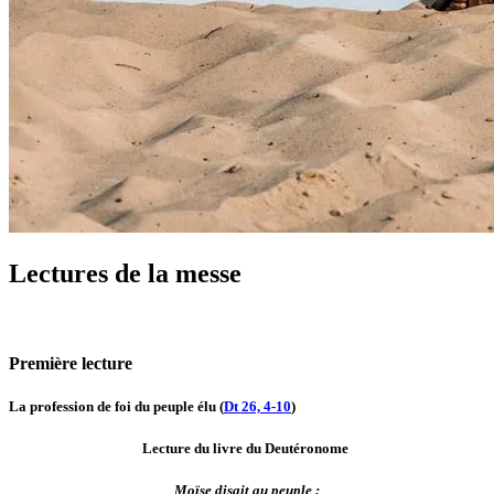
Lectures de la messe
Première lecture
La profession de foi du peuple élu (
Dt 26, 4-10
)
Lecture du livre du Deutéronome
Moïse disait au peuple :