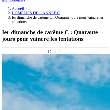
tatampelonews
Accueil
HOMELIES DE L'ANNEE C
Ier dimanche de carême C : Quarante jours pour vaincre les
tentations
Ier dimanche de carême C : Quarante
jours pour vaincre les tentations
12 min lu