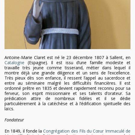
Antoine-Marie Claret est né le 23 décembre 1807 à Sallent, en
Catalogne
(Espagne). Il est issu d’une famille modeste et
travaille très jeune comme tisserand, métier dans lequel il
montre déjà une grande diligence et un sens de l’excellence.
Très pieux dès son enfance, il ressent l’appel au sacerdoce et
entre au séminaire malgré les difficultés financières. Il est
ordonné prêtre en 1835 et devient rapidement reconnu pour sa
ferveur, son esprit missionnaire et ses talents d’orateur. Sa
prédication attire de nombreux fidèles et il se dédie
particulièrement à la catéchèse et à l’édification spirituelle des
laïcs.
Fondateur
En 1849, il fonde la
Congrégation des Fils du Cœur Immaculé de