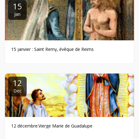
15
Jan
15 janvier : Saint Remy, évêque de Reims
12
Dec
12 décembre:Vierge Marie de Guadalupe