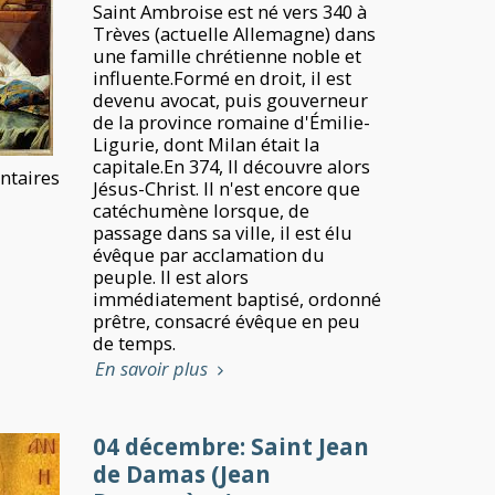
Saint Ambroise est né vers 340 à
Trèves (actuelle Allemagne) dans
une famille chrétienne noble et
influente.Formé en droit, il est
devenu avocat, puis gouverneur
de la province romaine d'Émilie-
Ligurie, dont Milan était la
capitale.En 374, Il découvre alors
taires
Jésus-Christ. Il n'est encore que
catéchumène lorsque, de
passage dans sa ville, il est élu
évêque par acclamation du
peuple. Il est alors
immédiatement baptisé, ordonné
prêtre, consacré évêque en peu
de temps.
En savoir plus
04 décembre: Saint Jean
de Damas (Jean