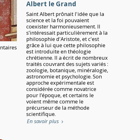
Albert le Grand
Saint Albert prônait l'idée que la
science et la foi pouvaient
coexister harmonieusement. Il
s’intéressait particulièrement à la
philosophie d'Aristote, et c'est
grâce à lui que cette philosophie
taires
est introduite en théologie
chrétienne. Il a écrit de nombreux
traités couvrant des sujets variés :
zoologie, botanique, minéralogie,
astronomie et psychologie. Son
approche expérimentale est
considérée comme novatrice
pour l’époque, et certains le
voient même comme le
précurseur de la méthode
scientifique.
En savoir plus