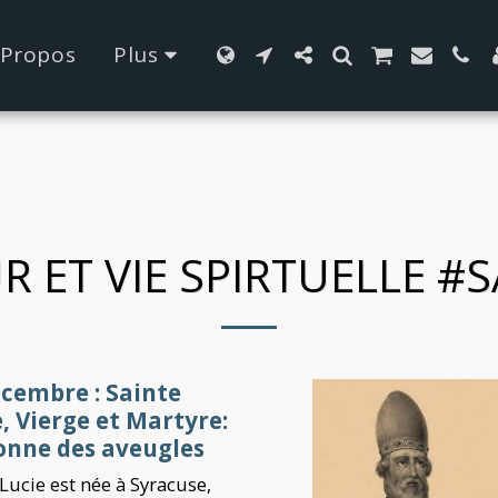
42fa0
 Propos
Plus
R ET VIE SPIRTUELLE #
écembre : Sainte
, Vierge et Martyre:
onne des aveugles
Lucie est née à Syracuse,