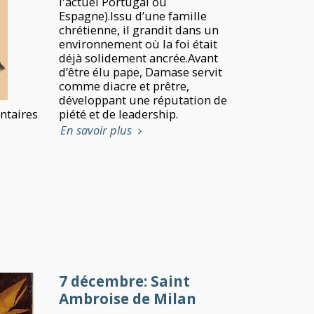
l'actuel Portugal ou
Espagne).Issu d’une famille
chrétienne, il grandit dans un
environnement où la foi était
déjà solidement ancrée.Avant
d’être élu pape, Damase servit
comme diacre et prêtre,
développant une réputation de
taires
piété et de leadership.
En savoir plus
7 décembre: Saint
Ambroise de Milan