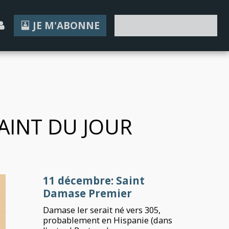
JE M'ABONNE
JE FAIS UN DON
SAINT DU JOUR
11 décembre: Saint
Damase Premier
Damase Ier serait né vers 305,
probablement en Hispanie (dans