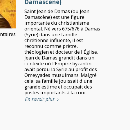
Damascène)
Saint Jean de Damas (ou Jean
Damascène) est une figure
importante du christianisme
oriental. Né vers 675/676 à Damas
taires
(Syrie) dans une famille
chrétienne influente, il est
reconnu comme prêtre,
théologien et docteur de l'Église.
Jean de Damas grandit dans un
contexte où l'Empire byzantin
avait perdu la Syrie au profit des
Omeyyades musulmans. Malgré
cela, sa famille jouissait d'une
grande estime et occupait des
postes importants à la cour.
En savoir plus