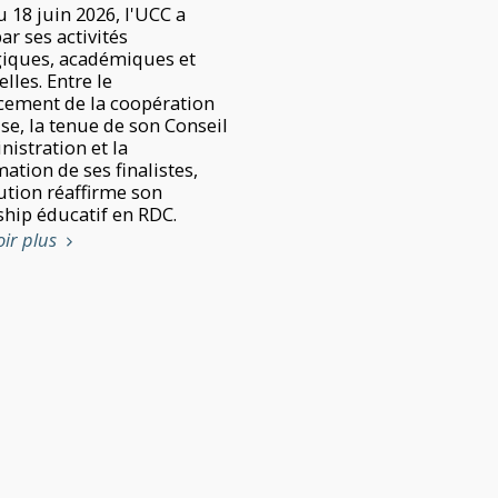
 18 juin 2026, l'UCC a
par ses activités
giques, académiques et
elles. Entre le
cement de la coopération
se, la tenue de son Conseil
istration et la
ation de ses finalistes,
tution réaffirme son
ship éducatif en RDC.
oir plus