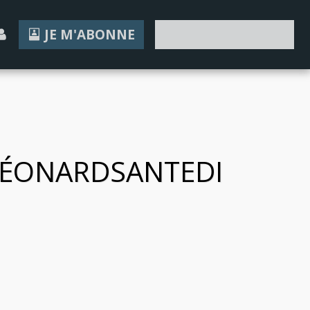
JE M'ABONNE
JE FAIS UN DON
LÉONARDSANTEDI