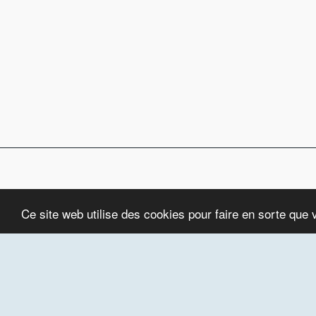
Ce site web utilise des cookies pour faire en sorte que 
Accueil
À Propos
Saint Du Jour Et Vie Spirtuelle
H