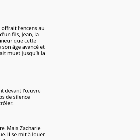
 offrait l’encens au
un fils, Jean, la
onneur que cette
 son âge avancé et
ait muet jusqu’à la
ent devant l’œuvre
ps de silence
rôler.
re. Mais Zacharie
ue. Il se mit à louer