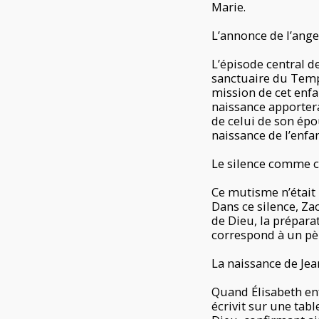
Marie.
L’annonce de l’ang
L’épisode central de
sanctuaire du Temple
mission de cet enfan
naissance apporter
de celui de son épo
naissance de l’enfant
Le silence comme 
Ce mutisme n’était 
Dans ce silence, Za
de Dieu, la prépara
correspond à un pèl
La naissance de Je
Quand Élisabeth enf
écrivit sur une table