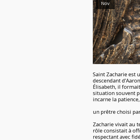
Nov
Saint Zacharie est 
descendant d’Aaron,
Élisabeth, il formai
situation souvent p
incarne la patience
un prêtre choisi pa
Zacharie vivait au 
rôle consistait à of
respectant avec fid