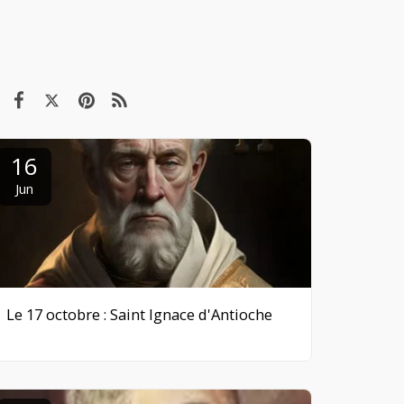
16
Jun
Le 17 octobre : Saint Ignace d'Antioche