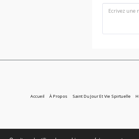
Accueil
À Propos
Saint Du Jour Et Vie Spirtuelle
H