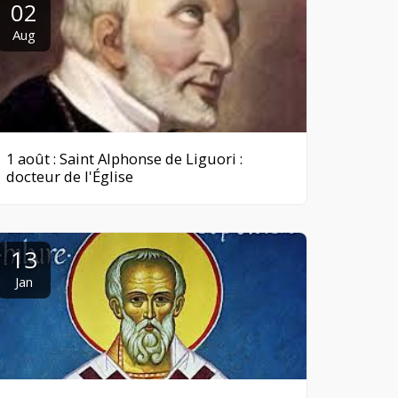
02
Aug
1 août : Saint Alphonse de Liguori :
docteur de l'Église
13
Jan