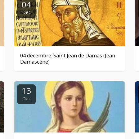
04
Dec
04 décembre: Saint Jean de Damas (Jean
Damascène)
13
Dec