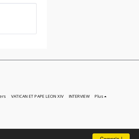
ers
VATICAN ET PAPE LEON XIV
INTERVIEW
Plus
Compris !