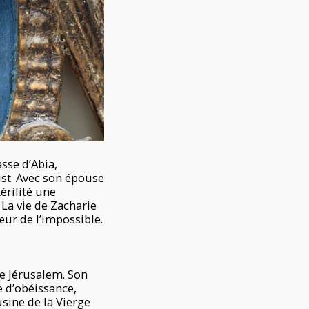
sse d’Abia,
ist. Avec son épouse
térilité une
La vie de Zacharie
œur de l’impossible.
de Jérusalem. Son
ie d’obéissance,
usine de la Vierge